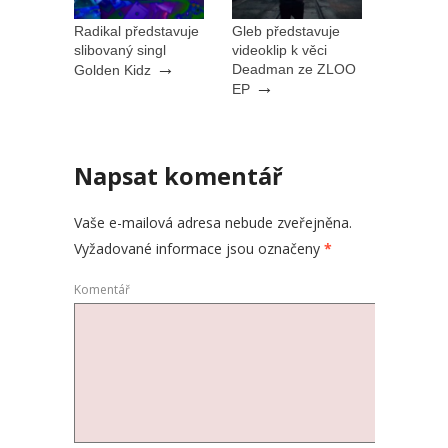
Radikal představuje
Gleb představuje
slibovaný singl
videoklip k věci
→
Deadman ze ZLOO
Golden Kidz
→
EP
Napsat komentář
Vaše e-mailová adresa nebude zveřejněna.
Vyžadované informace jsou označeny
*
Komentář