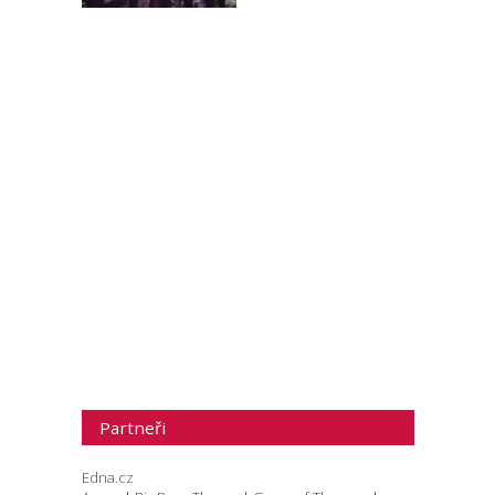
Partneři
Edna.cz