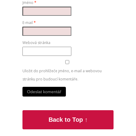
Jméno
*
E-mail
*
Webová stránka
Uložit do prohlížeče jméno, e-mail a webovou
stránku pro budoucí komentáře.
Back to Top ↑