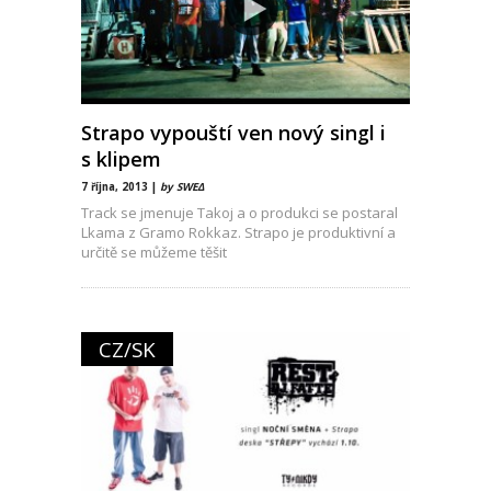
Strapo vypouští ven nový singl i
s klipem
7 října, 2013 |
by SWEΔ
Track se jmenuje Takoj a o produkci se postaral
Lkama z Gramo Rokkaz. Strapo je produktivní a
určitě se můžeme těšit
CZ/SK