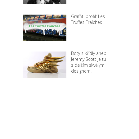
Graffiti profil: Les
Truffes Fraîches
Boty s křídly aneb
Jeremy Scott je tu
s dalším skvělým
designem!