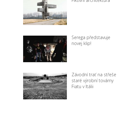
Fiktivní architektura
Serega představuje
novej klip!
Závodní trať na střeše
staré výrobní továrny
Fiatu v Itálii