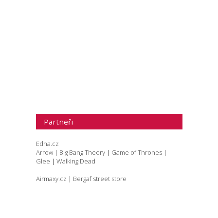
Partneři
Edna.cz
Arrow
|
Big Bang Theory
|
Game of Thrones
|
Glee
|
Walking Dead
Airmaxy.cz
|
Bergaf street store