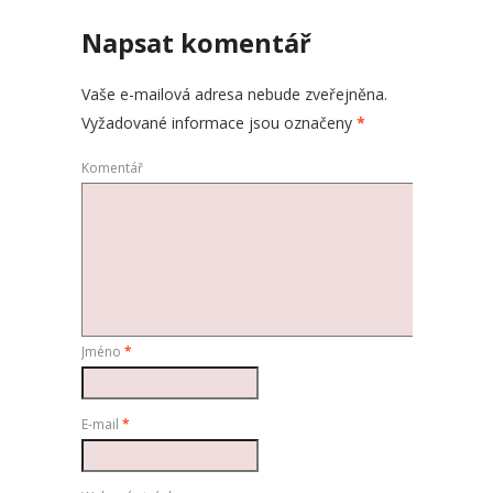
Napsat komentář
Vaše e-mailová adresa nebude zveřejněna.
Vyžadované informace jsou označeny
*
Komentář
Jméno
*
E-mail
*