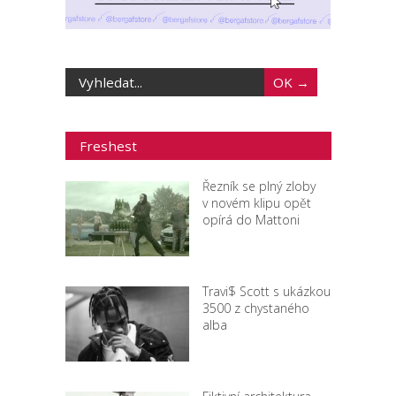
Freshest
Řezník se plný zloby
v novém klipu opět
opírá do Mattoni
Travi$ Scott s ukázkou
3500 z chystaného
alba