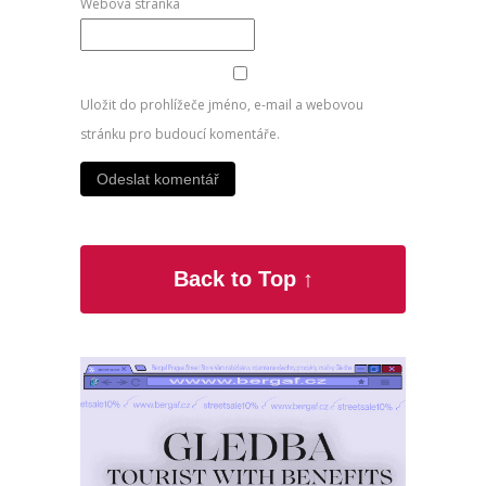
Webová stránka
Uložit do prohlížeče jméno, e-mail a webovou
stránku pro budoucí komentáře.
Back to Top ↑