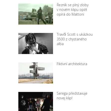
Řezník se plný zloby
v novém klipu opět
opírá do Mattoni
Travi$ Scott s ukázkou
3500 z chystaného
alba
Fiktivní architektura
Serega představuje
novej klip!