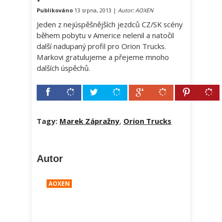
Publikováno
13 srpna, 2013 |
Autor: AOXEN
Jeden z nejúspěšnějších jezdců CZ/SK scény
během pobytu v Americe nelenil a natočil
další nadupaný profil pro Orion Trucks.
Markovi gratulujeme a přejeme mnoho
dalších úspěchů.
Tagy:
Marek Zápražny
,
Orion Trucks
Autor
AOXEN