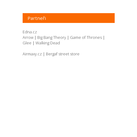
Partneři
Edna.cz
Arrow
|
Big Bang Theory
|
Game of Thrones
|
Glee
|
Walking Dead
Airmaxy.cz
|
Bergaf street store