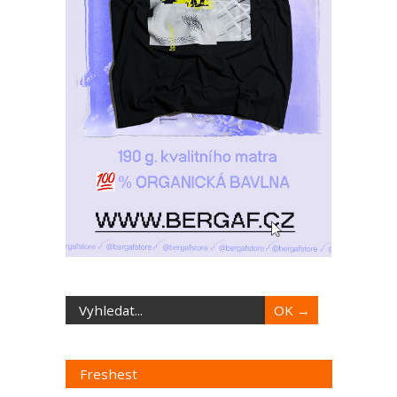
Freshest