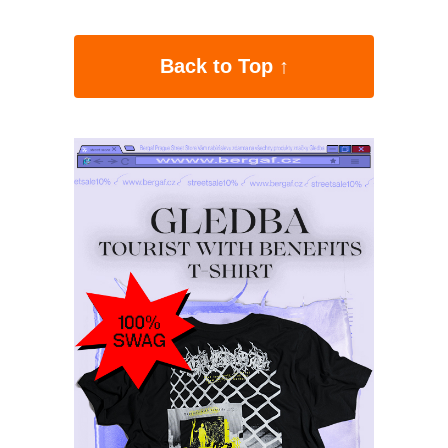
Back to Top ↑