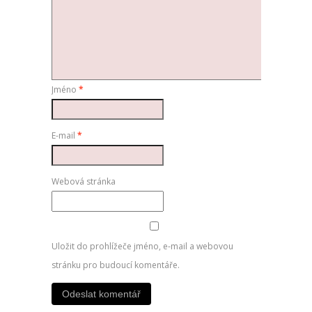
Jméno
*
E-mail
*
Webová stránka
Uložit do prohlížeče jméno, e-mail a webovou
stránku pro budoucí komentáře.