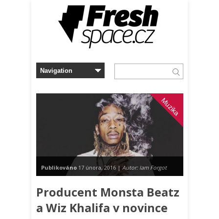
Muzika
Publikováno
17 února, 2016 |
Autor: Iam Forgot
Producent Monsta Beatz
a Wiz Khalifa v novince