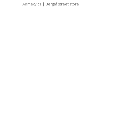
Airmaxy.cz
|
Bergaf street store