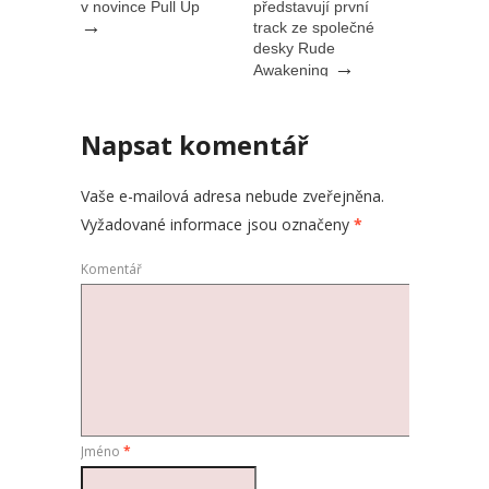
v novince Pull Up
představují první
→
track ze společné
desky Rude
→
Awakening
Napsat komentář
Vaše e-mailová adresa nebude zveřejněna.
Vyžadované informace jsou označeny
*
Komentář
Jméno
*