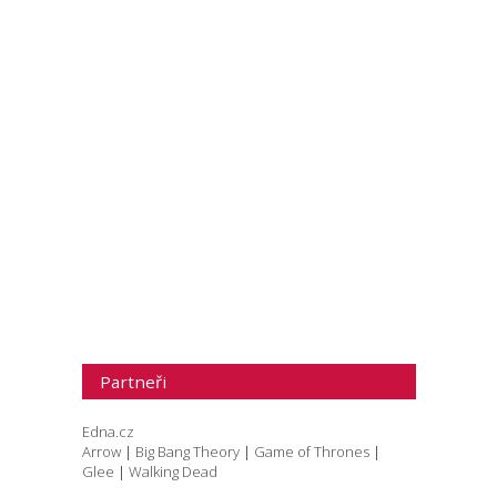
Partneři
Edna.cz
Arrow
|
Big Bang Theory
|
Game of Thrones
|
Glee
|
Walking Dead