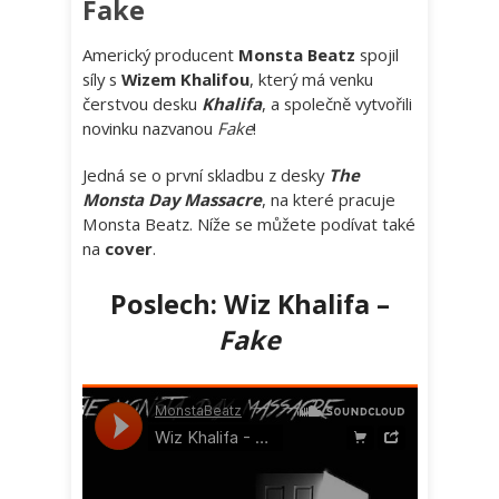
Fake
Americký producent
Monsta Beatz
spojil
síly s
Wizem Khalifou
, který má venku
čerstvou desku
Khalifa
, a společně vytvořili
novinku nazvanou
Fake
!
Jedná se o první skladbu z desky
The
Monsta Day Massacre
, na které pracuje
Monsta Beatz. Níže se můžete podívat také
na
cover
.
Poslech: Wiz Khalifa –
Fake