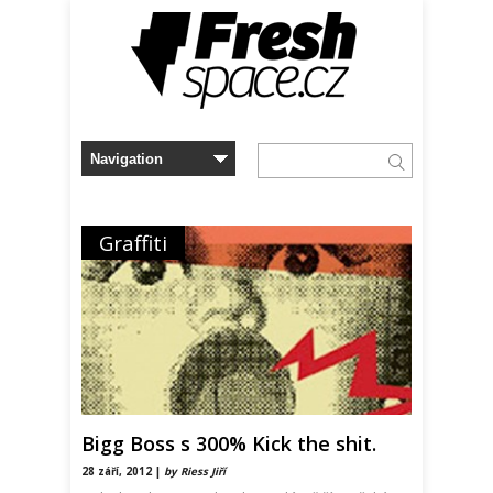
Graffiti
Bigg Boss s 300% Kick the shit.
28 září, 2012 |
by Riess Jiří