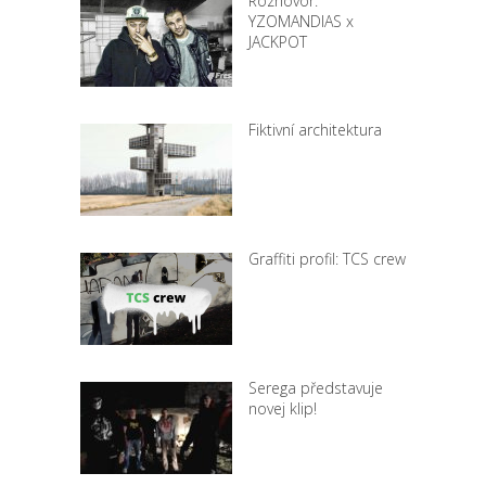
Rozhovor:
YZOMANDIAS x
JACKPOT
Fiktivní architektura
Graffiti profil: TCS crew
Serega představuje
novej klip!