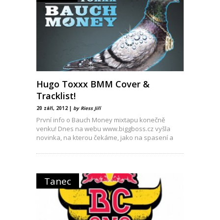
Hugo Toxxx BMM Cover &
Tracklist!
20 září, 2012 |
by Riess Jiří
První info o Bauch Money mixtapu konečně
venku! Dnes na webu www.biggboss.cz vyšla
novinka, na kterou čekáme, jako na spasení a
Tanec