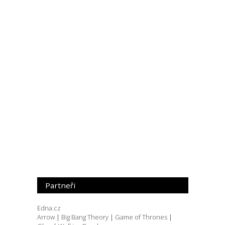
Partneři
Edna.cz
Arrow
|
Big Bang Theory
|
Game of Thrones
|