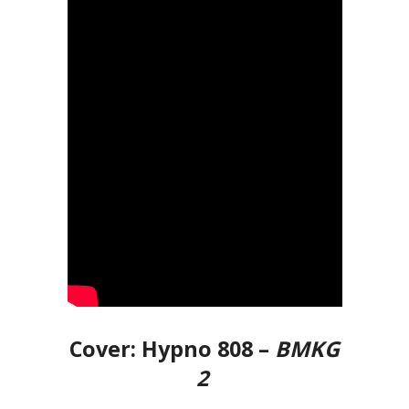
Cover: Hypno 808 –
BMKG
2