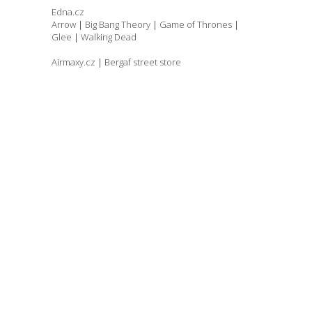
Edna.cz
Arrow
|
Big Bang Theory
|
Game of Thrones
|
Glee
|
Walking Dead
Airmaxy.cz
|
Bergaf street store