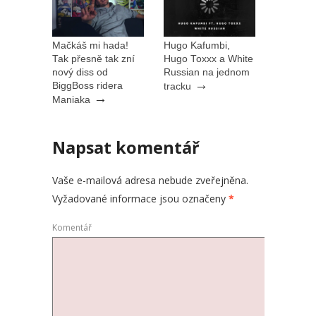
Mačkáš mi hada!
Hugo Kafumbi,
Tak přesně tak zní
Hugo Toxxx a White
nový diss od
Russian na jednom
→
BiggBoss ridera
tracku
→
Maniaka
Napsat komentář
Vaše e-mailová adresa nebude zveřejněna.
Vyžadované informace jsou označeny
*
Komentář