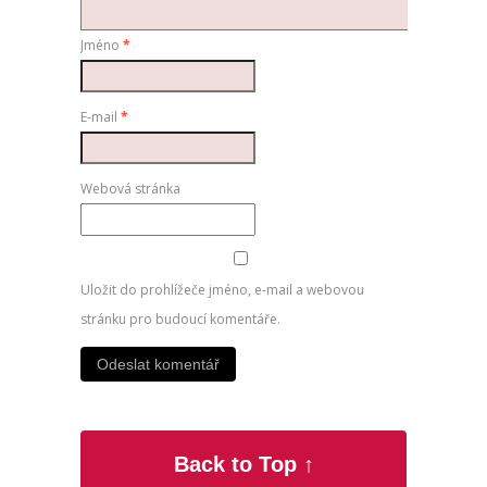
Jméno
*
E-mail
*
Webová stránka
Uložit do prohlížeče jméno, e-mail a webovou
stránku pro budoucí komentáře.
Back to Top ↑