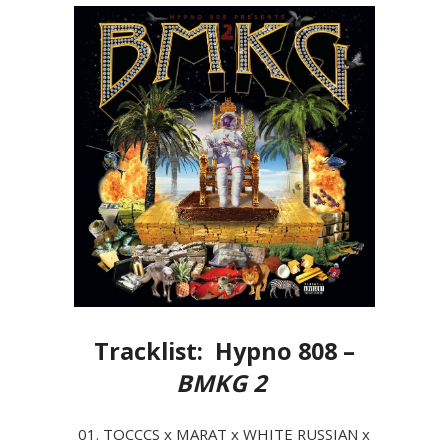
Tracklist: Hypno 808 –
BMKG 2
01. TOCCCS x MARAT x WHITE RUSSIAN x