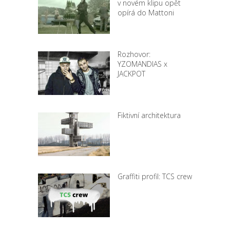
v novém klipu opět
opírá do Mattoni
Rozhovor:
YZOMANDIAS x
JACKPOT
Fiktivní architektura
Graffiti profil: TCS crew