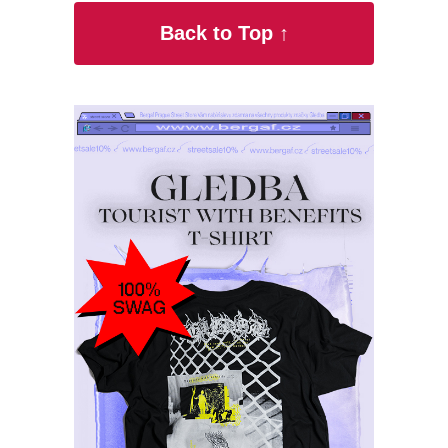
Back to Top ↑