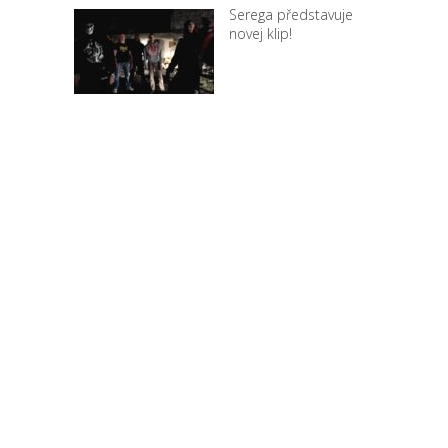
Serega představuje
novej klip!