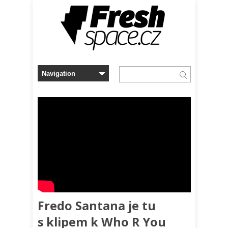
Fredo Santana je tu
s klipem k Who R You