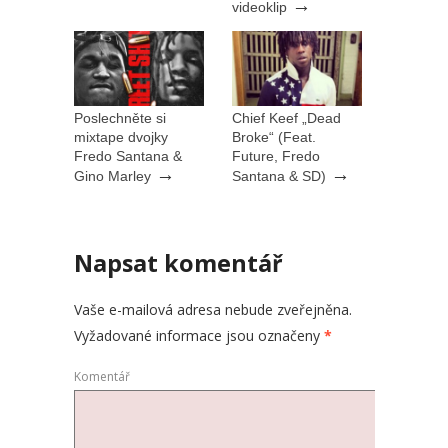
→
videoklip
Poslechněte si
Chief Keef „Dead
mixtape dvojky
Broke“ (Feat.
Fredo Santana &
Future, Fredo
→
→
Gino Marley
Santana & SD)
Napsat komentář
Vaše e-mailová adresa nebude zveřejněna.
Vyžadované informace jsou označeny
*
Komentář