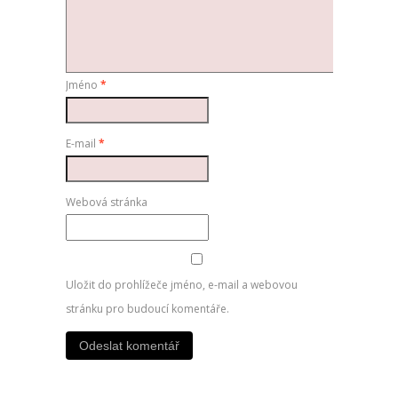
Jméno
*
E-mail
*
Webová stránka
Uložit do prohlížeče jméno, e-mail a webovou
stránku pro budoucí komentáře.