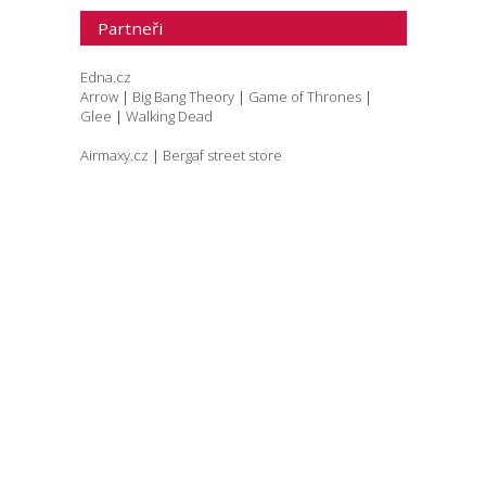
Partneři
Edna.cz
Arrow
|
Big Bang Theory
|
Game of Thrones
|
Glee
|
Walking Dead
Airmaxy.cz
|
Bergaf street store