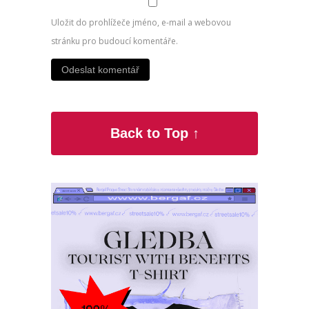
Uložit do prohlížeče jméno, e-mail a webovou
stránku pro budoucí komentáře.
Back to Top ↑