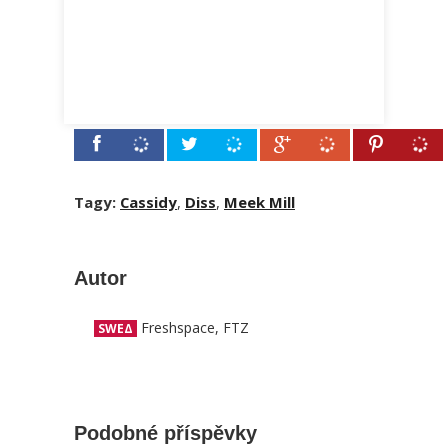
Tagy:
Cassidy
,
Diss
,
Meek Mill
Autor
Freshspace, FTZ
SWEΔ
Podobné příspěvky