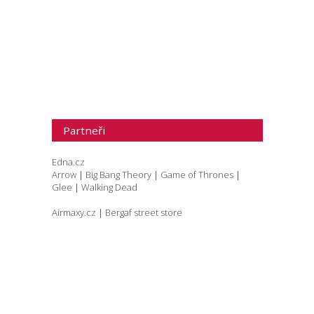
Partneři
Edna.cz
Arrow
|
Big Bang Theory
|
Game of Thrones
|
Glee
|
Walking Dead
Airmaxy.cz
|
Bergaf street store