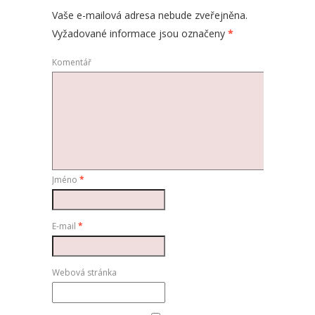
Vaše e-mailová adresa nebude zveřejněna.
Vyžadované informace jsou označeny
*
Komentář
Jméno
*
E-mail
*
Webová stránka