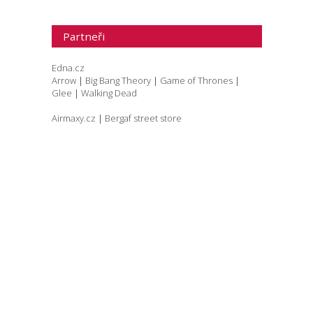
Partneři
Edna.cz
Arrow
|
Big Bang Theory
|
Game of Thrones
|
Glee
|
Walking Dead
Airmaxy.cz
|
Bergaf street store