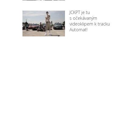
JCKPT je tu
s očekávaným
videoklipem k tracku
Automat!