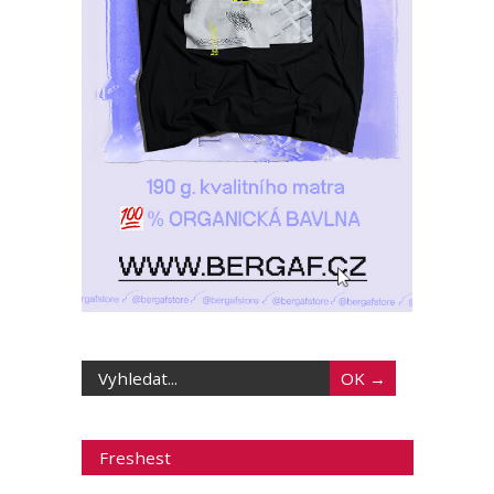
Freshest