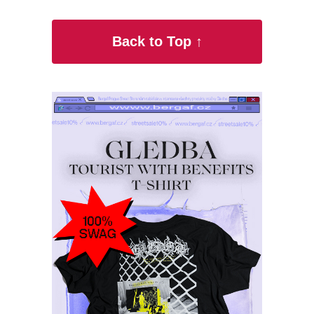
Back to Top ↑