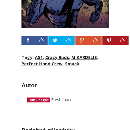
Tagy:
A51
,
Crazy Buds
,
M.KARDELIS
,
Perfect Hand Crew
,
Smack
Autor
Freshspace
Iam Forgot