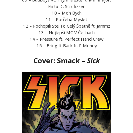
Flirta D, Scrufizzer
10 – Moh Bych
11 – Potřeba Myslet
12 – Pochopili Ste To Celý Špatně ft. Jammz
13 – Nejlepší MC V Čechách
14 – Pressure ft. Perfect Hand Crew
15 – Bring It Back ft. P Money
Cover: Smack –
Sick