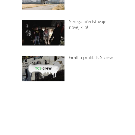
Serega představuje
novej klip!
Graffiti profil: TCS crew