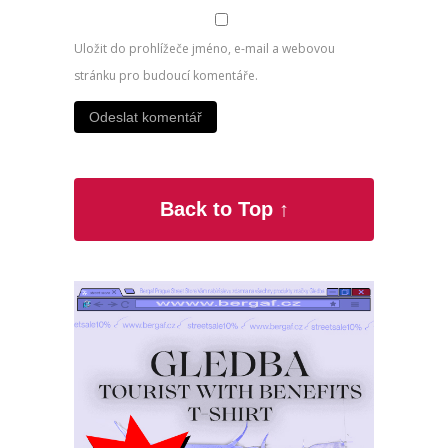
Uložit do prohlížeče jméno, e-mail a webovou
stránku pro budoucí komentáře.
Back to Top ↑