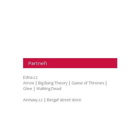
Partneři
Edna.cz
Arrow
|
Big Bang Theory
|
Game of Thrones
|
Glee
|
Walking Dead
Airmaxy.cz
|
Bergaf street store