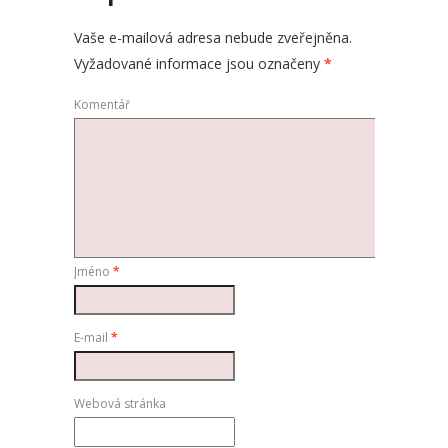
Vaše e-mailová adresa nebude zveřejněna.
Vyžadované informace jsou označeny
*
Komentář
Jméno
*
E-mail
*
Webová stránka