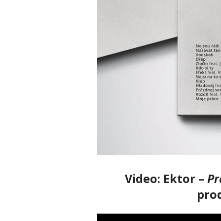
Video: Ektor –
Pr
prod