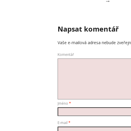
→
Napsat komentář
Vaše e-mailová adresa nebude zveřejn
Komentář
Jméno
*
E-mail
*