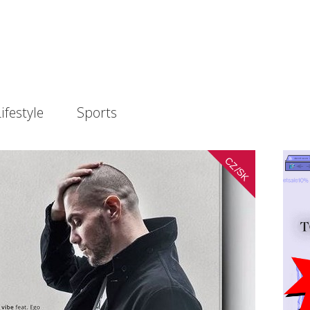
ifestyle
Sports
CZ/SK