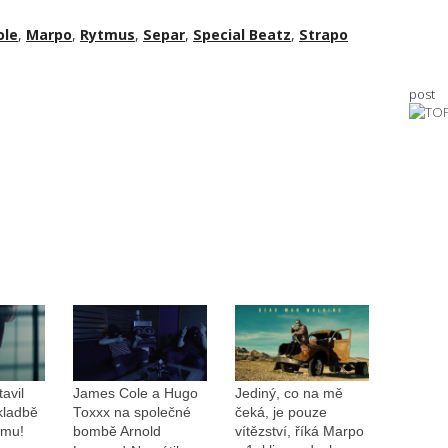
ole
,
Marpo
,
Rytmus
,
Separ
,
Special Beatz
,
Strapo
post
avil
James Cole a Hugo
Jediný, co na mě
kladbě
Toxxx na společné
čeká, je pouze
omu!
bombě Arnold
vítězství, říká Marpo