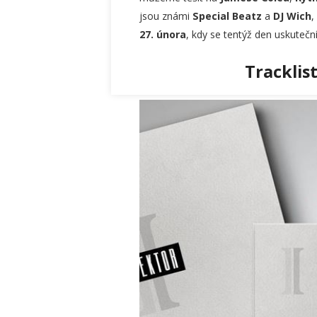
jsou známi
Special Beatz
a
DJ Wich
,
27. února
, kdy se tentýž den uskutečn
Tracklis