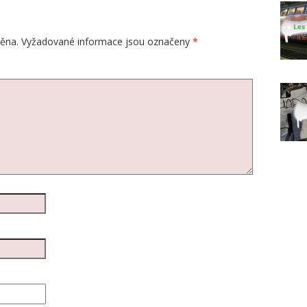
ěna.
Vyžadované informace jsou označeny
*