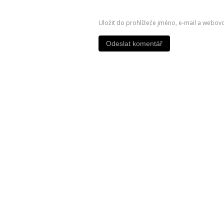
Uložit do prohlížeče jméno, e-mail a webov