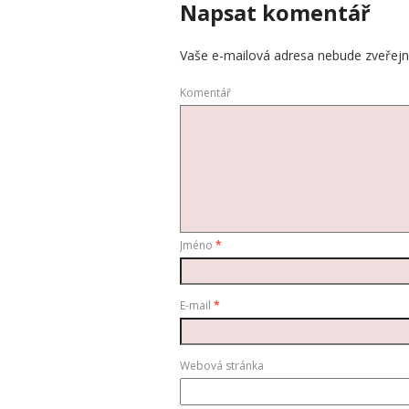
Napsat komentář
Vaše e-mailová adresa nebude zveřejn
Komentář
Jméno
*
E-mail
*
Webová stránka