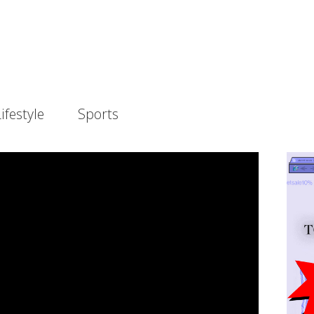
ifestyle
Sports