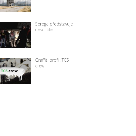
Serega představuje
novej klip!
Graffiti profil: TCS
crew