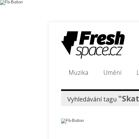
Muzika
Umění
L
"Ska
Vyhledávání tagu