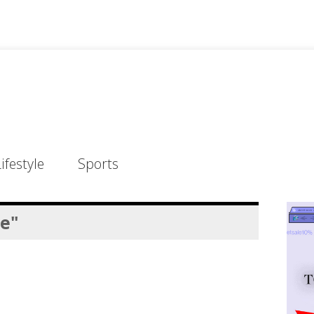
ifestyle
Sports
te"