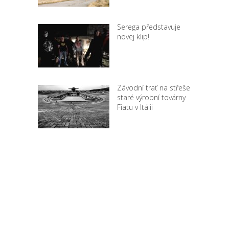
Serega představuje
novej klip!
Závodní trať na střeše
staré výrobní továrny
Fiatu v Itálii