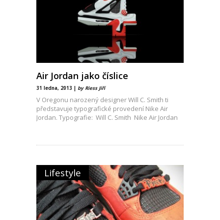
Air Jordan jako číslice
31 ledna, 2013 |
by Riess Jiří
V Oregonu narozený designer Will C. Smith ti
představuje typografické provedení Nike Air
Jordan. Typografie: Will C. Smith Nike Air Jordan
Lifestyle