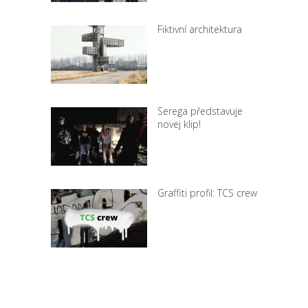
Fiktivní architektura
Serega představuje
novej klip!
Graffiti profil: TCS crew