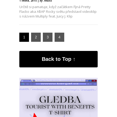
1 ledna, 2015 |
by .HADES
Určitě si pamatuje, když začátkem říjná Pretty
Flacko aka A$AP Rocky světu představil videoklip
s názvem Multiply feat. Juicy J. Klip
1
2
3
4
Back to Top ↑