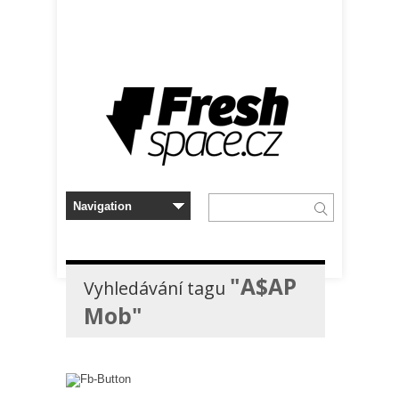
"A$AP
Vyhledávání tagu
Mob"