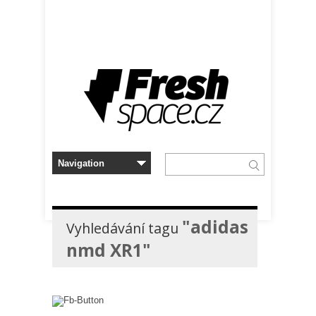
"adidas
Vyhledávání tagu
nmd XR1"