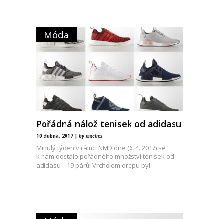
Móda
Pořádná nálož tenisek od adidasu
10 dubna, 2017 |
by mxches
Minulý týden v rámci NMD dne (6. 4. 2017) se
k nám dostalo pořádného množství tenisek od
adidasu – 19 párů! Vrcholem dropu byl