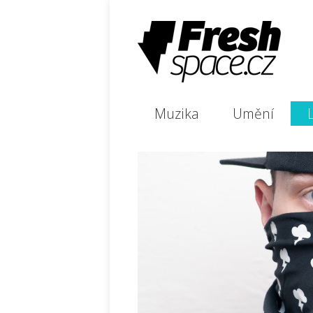
Muzika
Umění
L